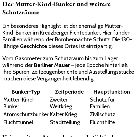
Der Mutter-Kind-Bunker und weitere
Schutzräume
Ein besonderes Highlight ist der ehemalige Mutter-
Kind-Bunker im Kreuzberger Fichtebunker. Hier fanden
Familien während der Bombennächte Schutz. Die 130-
jährige
Geschichte
dieses Ortes ist einzigartig.
Vom Gasometer zum Schutzraum bis zum Lager
während der
Berliner Mauer
– jede Epoche hinterließ
ihre Spuren. Zeitzeugenberichte und Ausstellungsstücke
machen diese Vergangenheit lebendig.
Bunker-Typ
Zeitperiode
Hauptfunktion
Mutter-Kind-
Zweiter
Schutz für
Bunker
Weltkrieg
Familien
Atomschutzbunker
Kalter Krieg
Zivilschutz
Fluchttunnel
Stadtteilung
Fluchthilfe