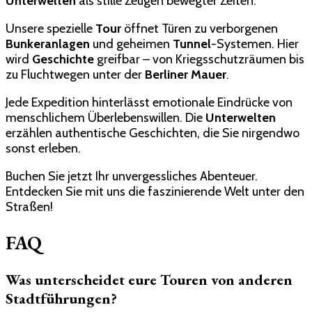
Unterwelten
als stille Zeugen bewegter Zeiten.
Unsere spezielle
Tour
öffnet Türen zu verborgenen
Bunkeranlagen
und geheimen
Tunnel
-Systemen. Hier
wird
Geschichte
greifbar – von Kriegsschutzräumen bis
zu Fluchtwegen unter der
Berliner Mauer
.
Jede Expedition hinterlässt emotionale Eindrücke von
menschlichem Überlebenswillen. Die
Unterwelten
erzählen authentische Geschichten, die Sie nirgendwo
sonst erleben.
Buchen Sie jetzt Ihr unvergessliches Abenteuer.
Entdecken Sie mit uns die faszinierende Welt unter den
Straßen!
FAQ
Was unterscheidet eure Touren von anderen
Stadtführungen?