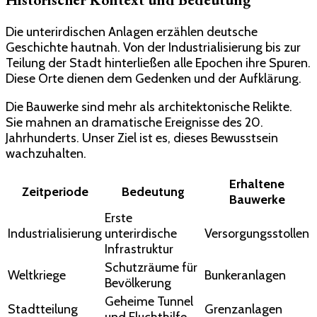
Die unterirdischen Anlagen erzählen deutsche
Geschichte hautnah. Von der Industrialisierung bis zur
Teilung der Stadt hinterließen alle Epochen ihre Spuren.
Diese Orte dienen dem Gedenken und der Aufklärung.
Die Bauwerke sind mehr als architektonische Relikte.
Sie mahnen an dramatische Ereignisse des 20.
Jahrhunderts. Unser Ziel ist es, dieses Bewusstsein
wachzuhalten.
Erhaltene
Zeitperiode
Bedeutung
Bauwerke
Erste
Industrialisierung
unterirdische
Versorgungsstollen
Infrastruktur
Schutzräume für
Weltkriege
Bunkeranlagen
Bevölkerung
Geheime Tunnel
Stadtteilung
Grenzanlagen