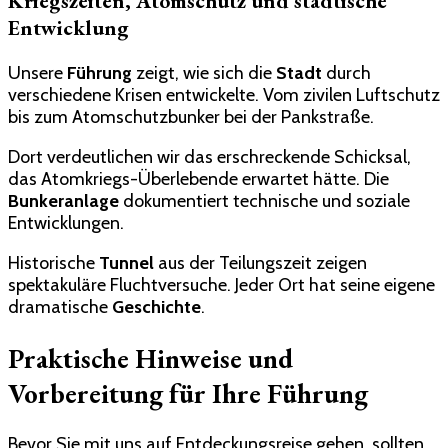
Kriegszeiten, Atomschutz und städtische
Entwicklung
Unsere
Führung
zeigt, wie sich die
Stadt
durch
verschiedene Krisen entwickelte. Vom zivilen Luftschutz
bis zum Atomschutzbunker bei der Pankstraße.
Dort verdeutlichen wir das erschreckende Schicksal,
das Atomkriegs-Überlebende erwartet hätte. Die
Bunkeranlage
dokumentiert technische und soziale
Entwicklungen.
Historische
Tunnel
aus der Teilungszeit zeigen
spektakuläre Fluchtversuche. Jeder Ort hat seine eigene
dramatische
Geschichte
.
Praktische Hinweise und
Vorbereitung für Ihre Führung
Bevor Sie mit uns auf Entdeckungsreise gehen, sollten