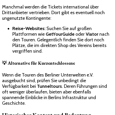
Manchmal werden die Tickets international über
Drittanbieter vertrieben. Dort gibt es eventuell noch
ungenutzte Kontingente:
Reise-Websites:
Suchen Sie auf großen
Plattformen wie
GetYourGuide
oder
Viator
nach
den Touren. Gelegentlich finden Sie dort noch
Plätze, die im direkten Shop des Vereins bereits
vergriffen sind.
💡 Alternative für Kurzentschlossene
Wenn die Touren des Berliner Unterwelten e.V.
ausgebucht sind, prüfen Sie unbedingt die
Verfügbarkeit bei
Tunneltours
. Deren Führungen sind
oft weniger überlaufen, bieten aber ebenfalls
spannende Einblicke in Berlins Infrastruktur und
Geschichte.
Historischer Kontext und Bedeutung