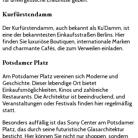
für unvergessliche Erlebnisse geben.
Kurfürstendamm
Der Kurfürstendamm, auch bekannt als Ku’Damm, ist
eine der bekanntesten Einkaufsstraßen Berlins. Hier
finden Sie luxuriöse Boutiquen, internationale Marken
und charmante Cafés, die zum Verweilen einladen.
Potsdamer Platz
Am Potsdamer Platz vereinen sich Moderne und
Geschichte. Dieser lebendige Ort bietet
Einkaufsmöglichkeiten, Kinos und zahlreiche
Restaurants. Die Architektur ist beeindruckend, und
Veranstaltungen oder Festivals finden hier regelmäßig
statt.
Besonders auffällig ist das Sony Center am Potsdamer
Platz, das durch seine futuristische Glasarchitektur
besticht. Hier können Sie nicht nur shoppen, sondern