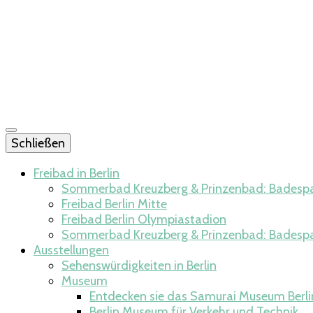
Schließen
Freibad in Berlin
Sommerbad Kreuzberg & Prinzenbad: Badespaß
Freibad Berlin Mitte​
Freibad Berlin Olympiastadion​
Sommerbad Kreuzberg & Prinzenbad: Badespaß
Ausstellungen
Sehenswürdigkeiten in Berlin
Museum
Entdecken sie das Samurai Museum Berli
Berlin Museum für Verkehr und Technik