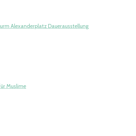
urm Alexanderplatz Dauerausstellung
für Muslime