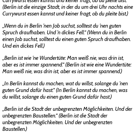
Currywurst essen kannst und keiner fragt, ob du pleite bist.“
(Berlin ist die einzige Stadt, in der du um drei Uhr nachts eine
Currywurst essen kannst und keiner fragt, ob du pleite bist.)
„Wenn du in Berlin ’nen Job suchst, solltest du ’nen guten
Spruch draufhaben. Und ’n dickes Fell.“ (Wenn du in Berlin
einen Job suchst, solltest du einen guten Spruch draufhaben.
Und ein dickes Fell.)
„Berlin ist wie ’ne Wundertüte: Man weiß nie, was drin ist,
aber es ist immer spannend.“ (Berlin ist wie eine Wundertüte:
Man weiß nie, was drin ist, aber es ist immer spannend.)
„In Berlin kannst du machen, wat du willst, solange du ’nen
guten Grund dafür hast.“ (In Berlin kannst du machen, was
du willst, solange du einen guten Grund dafür hast.)
„Berlin ist die Stadt der unbegrenzten Möglichkeiten. Und der
unbegrenzten Baustellen.“ (Berlin ist die Stadt der
unbegrenzten Möglichkeiten. Und der unbegrenzten
Baustellen.)