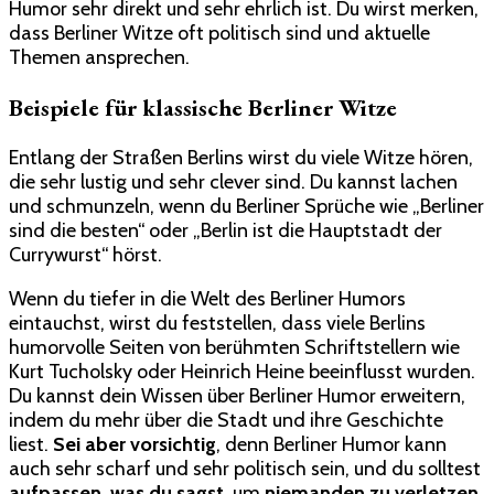
Humor sehr direkt und sehr ehrlich ist. Du wirst merken,
dass Berliner Witze oft politisch sind und aktuelle
Themen ansprechen.
Beispiele für klassische Berliner Witze
Entlang der Straßen Berlins wirst du viele Witze hören,
die sehr lustig und sehr clever sind. Du kannst lachen
und schmunzeln, wenn du Berliner Sprüche wie „Berliner
sind die besten“ oder „Berlin ist die Hauptstadt der
Currywurst“ hörst.
Wenn du tiefer in die Welt des Berliner Humors
eintauchst, wirst du feststellen, dass viele Berlins
humorvolle Seiten von berühmten Schriftstellern wie
Kurt Tucholsky oder Heinrich Heine beeinflusst wurden.
Du kannst dein Wissen über Berliner Humor erweitern,
indem du mehr über die Stadt und ihre Geschichte
liest.
Sei aber vorsichtig
, denn Berliner Humor kann
auch sehr scharf und sehr politisch sein, und du solltest
aufpassen, was du sagst
, um
niemanden zu verletzen
.