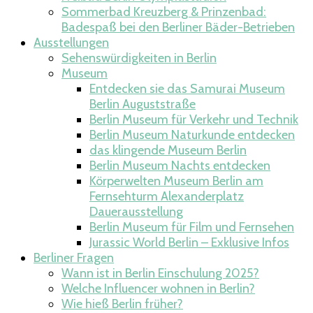
Sommerbad Kreuzberg & Prinzenbad:
Badespaß bei den Berliner Bäder-Betrieben
Ausstellungen
Sehenswürdigkeiten in Berlin
Museum
Entdecken sie das Samurai Museum
Berlin Auguststraße
Berlin Museum für Verkehr und Technik
Berlin Museum Naturkunde entdecken
das klingende Museum Berlin
Berlin Museum Nachts entdecken
Körperwelten Museum Berlin am
Fernsehturm Alexanderplatz
Dauerausstellung
Berlin Museum für Film und Fernsehen
Jurassic World Berlin – Exklusive Infos
Berliner Fragen
Wann ist in Berlin Einschulung 2025?
Welche Influencer wohnen in Berlin​?
Wie hieß Berlin früher?