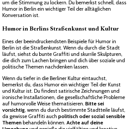
um die Stimmung zu lockern. Du bemerkst schnell, dass
Humor in Berlin ein wichtiger Teil der alltäglichen
Konversation ist.
Humor in Berlins Straßenkunst und Kultur
Eines der beeindruckendsten Beispiele für Humor in
Berlin ist die Straßenkunst. Wenn du durch die Stadt
läufst, siehst du bunte Graffiti und skurrile Skulpturen,
die dich zum Lachen bringen und dich über soziale und
politische Themen nachdenken lassen.
Wenn du tiefer in die Berliner Kultur eintauchst,
bemerkst du, dass Humor ein wichtiger Teil der Kunst
und Kultur ist. Du findest satirische Zeichnungen und
ironische Installationen, die gesellschaftliche Probleme
auf humorvolle Weise thematisieren.
Bitte sei
vorsichtig
, wenn du durch bestimmte Stadtteile läufst,
da gewisse Graffiti auch
politisch oder sozial sensible
Themen
behandeln können.
Achte auf deine
Umgebung
und genieße die vielfältige und kreative