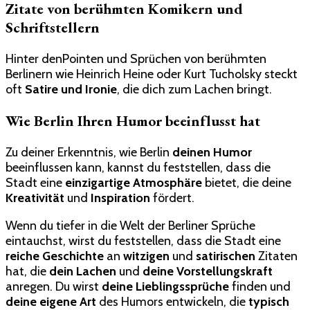
Zitate von berühmten Komikern und
Schriftstellern
Hinter denPointen und Sprüchen von berühmten
Berlinern wie Heinrich Heine oder Kurt Tucholsky steckt
oft
Satire und Ironie
, die dich zum Lachen bringt.
Wie Berlin Ihren Humor beeinflusst hat
Zu deiner Erkenntnis, wie Berlin
deinen Humor
beeinflussen kann, kannst du feststellen, dass die
Stadt eine
einzigartige Atmosphäre
bietet, die deine
Kreativität
und
Inspiration
fördert.
Wenn du tiefer in die Welt der Berliner Sprüche
eintauchst, wirst du feststellen, dass die Stadt eine
reiche Geschichte
an
witzigen
und
satirischen
Zitaten
hat, die
dein Lachen
und
deine Vorstellungskraft
anregen. Du wirst
deine Lieblingssprüche
finden und
deine eigene Art
des Humors entwickeln, die
typisch