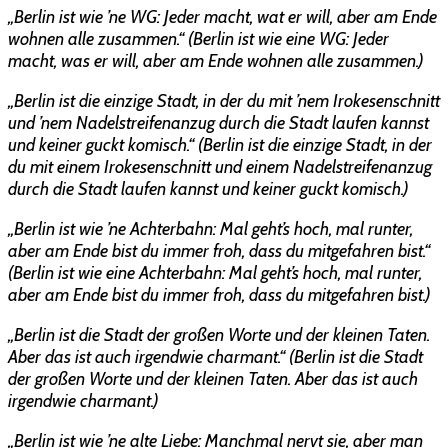
„Berlin ist wie ’ne WG: Jeder macht, wat er will, aber am Ende
wohnen alle zusammen.“ (Berlin ist wie eine WG: Jeder
macht, was er will, aber am Ende wohnen alle zusammen.)
„Berlin ist die einzige Stadt, in der du mit ’nem Irokesenschnitt
und ’nem Nadelstreifenanzug durch die Stadt laufen kannst
und keiner guckt komisch.“ (Berlin ist die einzige Stadt, in der
du mit einem Irokesenschnitt und einem Nadelstreifenanzug
durch die Stadt laufen kannst und keiner guckt komisch.)
„Berlin ist wie ’ne Achterbahn: Mal geht’s hoch, mal runter,
aber am Ende bist du immer froh, dass du mitgefahren bist.“
(Berlin ist wie eine Achterbahn: Mal geht’s hoch, mal runter,
aber am Ende bist du immer froh, dass du mitgefahren bist.)
„Berlin ist die Stadt der großen Worte und der kleinen Taten.
Aber das ist auch irgendwie charmant.“ (Berlin ist die Stadt
der großen Worte und der kleinen Taten. Aber das ist auch
irgendwie charmant.)
„Berlin ist wie ’ne alte Liebe: Manchmal nervt sie, aber man