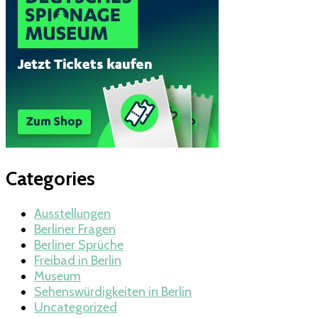
Categories
Ausstellungen
Berliner Fragen
Berliner Sprüche
Freibad in Berlin
Museum
Sehenswürdigkeiten in Berlin
Uncategorized