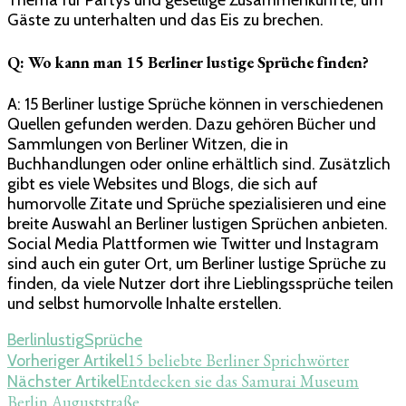
Gäste zu unterhalten und das Eis zu brechen.
Q: Wo kann man 15 Berliner lustige Sprüche finden?
A: 15 Berliner lustige Sprüche können in verschiedenen
Quellen gefunden werden. Dazu gehören Bücher und
Sammlungen von Berliner Witzen, die in
Buchhandlungen oder online erhältlich sind. Zusätzlich
gibt es viele Websites und Blogs, die sich auf
humorvolle Zitate und Sprüche spezialisieren und eine
breite Auswahl an Berliner lustigen Sprüchen anbieten.
Social Media Plattformen wie Twitter und Instagram
sind auch ein guter Ort, um Berliner lustige Sprüche zu
finden, da viele Nutzer dort ihre Lieblingssprüche teilen
und selbst humorvolle Inhalte erstellen.
Berlin
lustig
Sprüche
Beitragsnavigation
15 beliebte Berliner Sprichwörter
Vorheriger Artikel
Entdecken sie das Samurai Museum
Nächster Artikel
Berlin Auguststraße