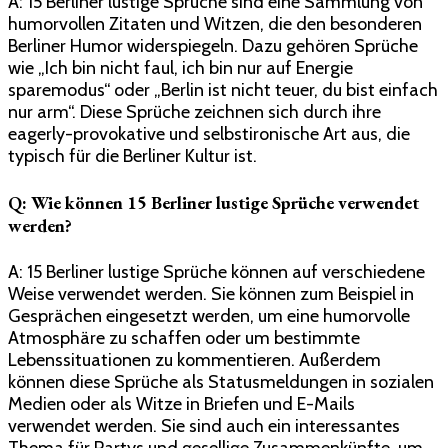
A: 15 Berliner lustige Sprüche sind eine Sammlung von
humorvollen Zitaten und Witzen, die den besonderen
Berliner Humor widerspiegeln. Dazu gehören Sprüche
wie „Ich bin nicht faul, ich bin nur auf Energie
sparemodus“ oder „Berlin ist nicht teuer, du bist einfach
nur arm“. Diese Sprüche zeichnen sich durch ihre
eagerly-provokative und selbstironische Art aus, die
typisch für die Berliner Kultur ist.
Q: Wie können 15 Berliner lustige Sprüche verwendet
werden?
A: 15 Berliner lustige Sprüche können auf verschiedene
Weise verwendet werden. Sie können zum Beispiel in
Gesprächen eingesetzt werden, um eine humorvolle
Atmosphäre zu schaffen oder um bestimmte
Lebenssituationen zu kommentieren. Außerdem
können diese Sprüche als Statusmeldungen in sozialen
Medien oder als Witze in Briefen und E-Mails
verwendet werden. Sie sind auch ein interessantes
Thema für Partys und gesellige Zusammenkünfte, um