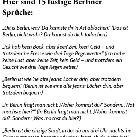
Hier sind 15 lustige Berliner
Sprüche:
„Dit is Berlin, wa? Da kannste dir ’n Ast ablachen.“ (Das ist
Berlin, nicht wahr? Da kannst du dich totlachen.)
„Ick hab keen Bock, aber keen‘ Zeit, keen‘ Geld – und
trotzdem ’ne Fresse wie drei Tage Regenwetter.“ (Ich habe
keine Lust, aber keine Zeit, kein Geld – und trotzdem ein
Gesicht wie drei Tage Regenwetter.)
„Berlin ist wie ’ne alte Jeans: Löcher drin, aber trotzdem
bequem.“ (Berlin ist wie eine alte Jeans: Löcher drin, aber
trotzdem bequem.)
„In Berlin fragt man nicht: ‚Woher kommst du?‘ Sondern: ‚Wat
machste hier?‘“ (In Berlin fragt man nicht: ‚Woher kommst
du?‘ Sondern: ‚Was machst du hier?‘)
„Berlin ist die einzige Stadt, in der du um drei Uhr nachts ’ne