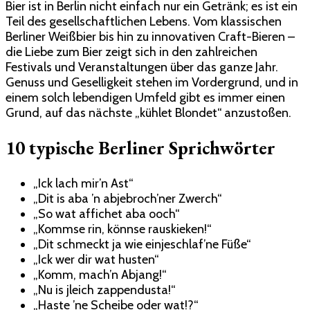
Bier ist in Berlin nicht einfach nur ein Getränk; es ist ein
Teil des gesellschaftlichen Lebens. Vom klassischen
Berliner Weißbier bis hin zu innovativen Craft-Bieren –
die Liebe zum Bier zeigt sich in den zahlreichen
Festivals und Veranstaltungen über das ganze Jahr.
Genuss und Geselligkeit stehen im Vordergrund, und in
einem solch lebendigen Umfeld gibt es immer einen
Grund, auf das nächste „kühlet Blondet“ anzustoßen.
10 typische Berliner Sprichwörter
„Ick lach mir’n Ast“
„Dit is aba ’n abjebroch’ner Zwerch“
„So wat affichet aba ooch“
„Kommse rin, könnse rauskieken!“
„Dit schmeckt ja wie einjeschlaf’ne Füße“
„Ick wer dir wat husten“
„Komm, mach’n Abjang!“
„Nu is jleich zappendusta!“
„Haste ’ne Scheibe oder wat!?“