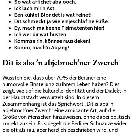
So wat affichet aba ooch.
Ick lach mir’n Ast.
Een kühlet Blondet is wat feinet!
Dit schmeckt ja wie einjeschlaf’ne Füße.
Ey, mach ma keene Fisimatenten hier!
Ich wer dir wat husten.
Kommse rin, könnse rauskieken!
Komm, mach’n Abjang!
Dit is aba ’n abjebroch’ner Zwerch
Wussten Sie, dass über 70% der Berliner eine
humorvolle Einstellung zu ihrem Leben haben? Dies
zeigt, wie tief die kulturelle Identität und der Dialekt in
der Hauptstadt verwurzelt sind. In diesem
Zusammenhang ist das Sprichwort „Dit is aba ’n
abjebroch’ner Zwerch“ eine amüsante Art, auf die
Größe von Menschen hinzuweisen, ohne dabei politisch
korrekt zu sein. Es spiegelt die Berliner Schnauze wider,
die oft als rau, aber herzlich beschrieben wird, und