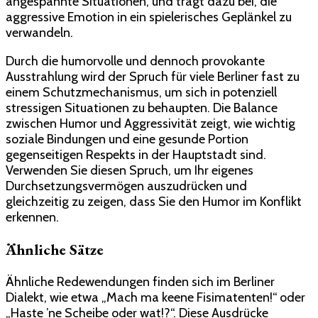
angespannte Situationen, und trägt dazu bei, die
aggressive Emotion in ein spielerisches Geplänkel zu
verwandeln.
Durch die humorvolle und dennoch provokante
Ausstrahlung wird der Spruch für viele Berliner fast zu
einem Schutzmechanismus, um sich in potenziell
stressigen Situationen zu behaupten. Die Balance
zwischen Humor und Aggressivität zeigt, wie wichtig
soziale Bindungen und eine gesunde Portion
gegenseitigen Respekts in der Hauptstadt sind.
Verwenden Sie diesen Spruch, um Ihr eigenes
Durchsetzungsvermögen auszudrücken und
gleichzeitig zu zeigen, dass Sie den Humor im Konflikt
erkennen.
Ähnliche Sätze
Ähnliche Redewendungen finden sich im Berliner
Dialekt, wie etwa „Mach ma keene Fisimatenten!“ oder
„Haste ’ne Scheibe oder wat!?“. Diese Ausdrücke