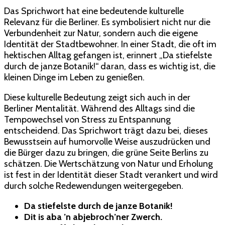
Das Sprichwort hat eine bedeutende kulturelle
Relevanz für die Berliner. Es symbolisiert nicht nur die
Verbundenheit zur Natur, sondern auch die eigene
Identität der Stadtbewohner. In einer Stadt, die oft im
hektischen Alltag gefangen ist, erinnert „Da stiefelste
durch de janze Botanik!“ daran, dass es wichtig ist, die
kleinen Dinge im Leben zu genießen.
Diese kulturelle Bedeutung zeigt sich auch in der
Berliner Mentalität. Während des Alltags sind die
Tempowechsel von Stress zu Entspannung
entscheidend. Das Sprichwort trägt dazu bei, dieses
Bewusstsein auf humorvolle Weise auszudrücken und
die Bürger dazu zu bringen, die grüne Seite Berlins zu
schätzen. Die Wertschätzung von Natur und Erholung
ist fest in der Identität dieser Stadt verankert und wird
durch solche Redewendungen weitergegeben.
Da stiefelste durch de janze Botanik!
Dit is aba ’n abjebroch’ner Zwerch.