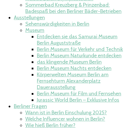
Sommerbad Kreuzberg & Prinzenbad:
Badespaß bei den Berliner Bäder-Betrieben
Ausstellungen
Sehenswürdigkeiten in Berlin
Museum
Entdecken sie das Samurai Museum
Berlin Auguststraße
Berlin Museum für Verkehr und Technik
Berlin Museum Naturkunde entdecken
das klingende Museum Berlin
Berlin Museum Nachts entdecken
Körperwelten Museum Berlin am
Fernsehturm Alexanderplatz
Dauerausstellung
Berlin Museum für Film und Fernsehen
Jurassic World Berlin – Exklusive Infos
Berliner Fragen
Wann ist in Berlin Einschulung 2025?
Welche Influencer wohnen in Berlin​?
Wie hieß Berlin früher?