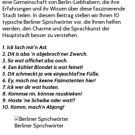
eine Gemeinschaft von Berlin-Liebhabern, die ihre
Erfahrungen und ihr Wissen über diese faszinierende
Stadt teilen. In diesem Beitrag stellen wir Ihnen 10
typische Berliner Sprichwörter vor, die Ihnen helfen
werden, den Charme und die Sprachkunst der
Hauptstadt besser zu verstehen.
1. Ick lach mir’n Ast.
2. Dit is aba ’n abjebroch’ner Zwerch.
3. So wat affichet aba ooch.
4. Een kühlet Blondet is wat feinet!
5. Dit schmeckt ja wie einjeschlaf’ne Füße.
6. Ey, mach ma keene Fisimatenten hier!
7. Ick wer dir wat husten.
8. Kommse rin, könnse rauskieken!
9. Haste ’ne Scheibe oder wat!?
10. Komm, mach’n Abjang!
Berliner Sprichwörter