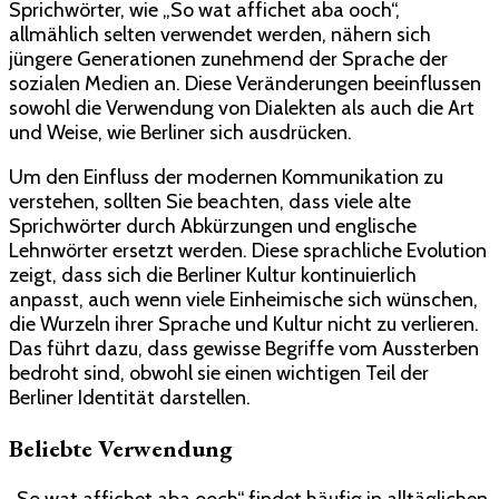
Sprichwörter, wie „So wat affichet aba ooch“,
allmählich selten verwendet werden, nähern sich
jüngere Generationen zunehmend der Sprache der
sozialen Medien an. Diese Veränderungen beeinflussen
sowohl die Verwendung von Dialekten als auch die Art
und Weise, wie Berliner sich ausdrücken.
Um den Einfluss der modernen Kommunikation zu
verstehen, sollten Sie beachten, dass viele alte
Sprichwörter durch Abkürzungen und englische
Lehnwörter ersetzt werden. Diese sprachliche Evolution
zeigt, dass sich die Berliner Kultur kontinuierlich
anpasst, auch wenn viele Einheimische sich wünschen,
die Wurzeln ihrer Sprache und Kultur nicht zu verlieren.
Das führt dazu, dass gewisse Begriffe vom Aussterben
bedroht sind, obwohl sie einen wichtigen Teil der
Berliner Identität darstellen.
Beliebte Verwendung
„So wat affichet aba ooch“ findet häufig in alltäglichen