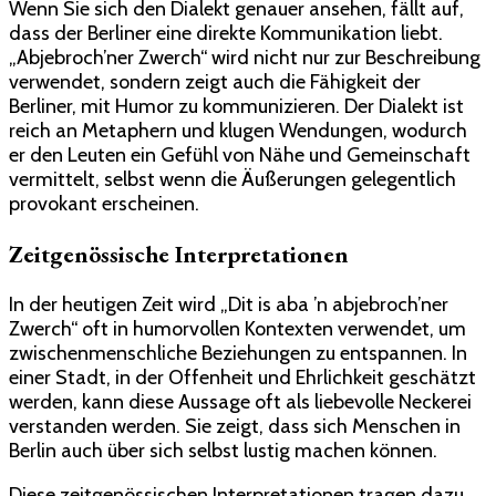
Wenn Sie sich den Dialekt genauer ansehen, fällt auf,
dass der Berliner eine direkte Kommunikation liebt.
„Abjebroch’ner Zwerch“ wird nicht nur zur Beschreibung
verwendet, sondern zeigt auch die Fähigkeit der
Berliner, mit Humor zu kommunizieren. Der Dialekt ist
reich an Metaphern und klugen Wendungen, wodurch
er den Leuten ein Gefühl von Nähe und Gemeinschaft
vermittelt, selbst wenn die Äußerungen gelegentlich
provokant erscheinen.
Zeitgenössische Interpretationen
In der heutigen Zeit wird „Dit is aba ’n abjebroch’ner
Zwerch“ oft in humorvollen Kontexten verwendet, um
zwischenmenschliche Beziehungen zu entspannen. In
einer Stadt, in der Offenheit und Ehrlichkeit geschätzt
werden, kann diese Aussage oft als liebevolle Neckerei
verstanden werden. Sie zeigt, dass sich Menschen in
Berlin auch über sich selbst lustig machen können.
Diese zeitgenössischen Interpretationen tragen dazu