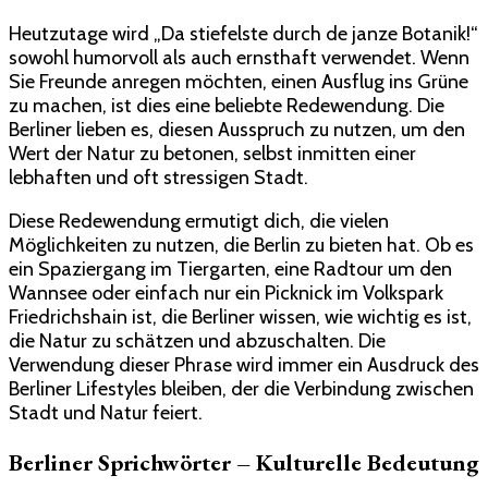
Heutzutage wird „Da stiefelste durch de janze Botanik!“
sowohl humorvoll als auch ernsthaft verwendet. Wenn
Sie Freunde anregen möchten, einen Ausflug ins Grüne
zu machen, ist dies eine beliebte Redewendung. Die
Berliner lieben es, diesen Ausspruch zu nutzen, um den
Wert der Natur zu betonen, selbst inmitten einer
lebhaften und oft stressigen Stadt.
Diese Redewendung ermutigt dich, die vielen
Möglichkeiten zu nutzen, die Berlin zu bieten hat. Ob es
ein Spaziergang im Tiergarten, eine Radtour um den
Wannsee oder einfach nur ein Picknick im Volkspark
Friedrichshain ist, die Berliner wissen, wie wichtig es ist,
die Natur zu schätzen und abzuschalten. Die
Verwendung dieser Phrase wird immer ein Ausdruck des
Berliner Lifestyles bleiben, der die Verbindung zwischen
Stadt und Natur feiert.
Berliner Sprichwörter – Kulturelle Bedeutung