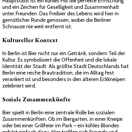
Hauptstadt ist ein kühles Pils die perfekte Erfrischung
und ein Zeichen für Geselligkeit und Zusammenhalt
unter Freunden. Das Freibier des Lebens wird hier in
gemütlicher Runde genossen, wobei die Berliner
Schnauze nie weit entfernt ist.
Kultureller Kontext
In Berlin ist Bier nicht nur ein Getränk, sondern Teil der
Kultur. Es symbolisiert die Offenheit und die lokale
Identität der Stadt. Als größte Stadt Deutschlands hat
Berlin eine reiche Brautradition, die im Alltag fest
verankert ist und besonders in den älteren Eckkneipen
zelebriert wird.
Soziale Zusammenkünfte
Bier spielt in Berlin eine zentrale Rolle bei sozialen
Zusammenkünften. Ob im Biergarten, in einer Kneipe
oder bei einer Grillfeier im Park – ein kühles Blondes
gehört einfach dazu. Hier treffen sich Freunde und