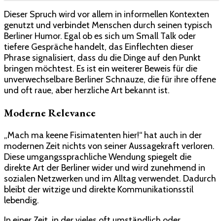
Dieser Spruch wird vor allem in informellen Kontexten
genutzt und verbindet Menschen durch seinen typisch
Berliner Humor. Egal ob es sich um Small Talk oder
tiefere Gespräche handelt, das Einflechten dieser
Phrase signalisiert, dass du die Dinge auf den Punkt
bringen möchtest. Es ist ein weiterer Beweis für die
unverwechselbare Berliner Schnauze, die für ihre offene
und oft raue, aber herzliche Art bekannt ist.
Moderne Relevance
„Mach ma keene Fisimatenten hier!“ hat auch in der
modernen Zeit nichts von seiner Aussagekraft verloren.
Diese umgangssprachliche Wendung spiegelt die
direkte Art der Berliner wider und wird zunehmend in
sozialen Netzwerken und im Alltag verwendet. Dadurch
bleibt der witzige und direkte Kommunikationsstil
lebendig.
In einer Zeit, in der vieles oft umständlich oder