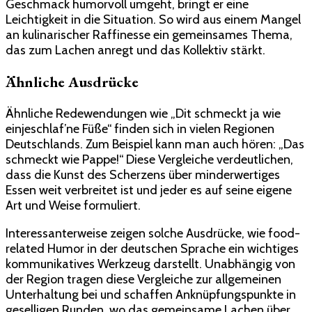
Geschmack humorvoll umgeht, bringt er eine
Leichtigkeit in die Situation. So wird aus einem Mangel
an kulinarischer Raffinesse ein gemeinsames Thema,
das zum Lachen anregt und das Kollektiv stärkt.
Ähnliche Ausdrücke
Ähnliche Redewendungen wie „Dit schmeckt ja wie
einjeschlaf’ne Füße“ finden sich in vielen Regionen
Deutschlands. Zum Beispiel kann man auch hören: „Das
schmeckt wie Pappe!“ Diese Vergleiche verdeutlichen,
dass die Kunst des Scherzens über minderwertiges
Essen weit verbreitet ist und jeder es auf seine eigene
Art und Weise formuliert.
Interessanterweise zeigen solche Ausdrücke, wie food-
related Humor in der deutschen Sprache ein wichtiges
kommunikatives Werkzeug darstellt. Unabhängig von
der Region tragen diese Vergleiche zur allgemeinen
Unterhaltung bei und schaffen Anknüpfungspunkte in
geselligen Runden, wo das gemeinsame Lachen über