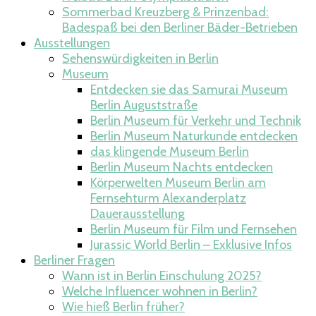
Sommerbad Kreuzberg & Prinzenbad:
Badespaß bei den Berliner Bäder-Betrieben
Ausstellungen
Sehenswürdigkeiten in Berlin
Museum
Entdecken sie das Samurai Museum
Berlin Auguststraße
Berlin Museum für Verkehr und Technik
Berlin Museum Naturkunde entdecken
das klingende Museum Berlin
Berlin Museum Nachts entdecken
Körperwelten Museum Berlin am
Fernsehturm Alexanderplatz
Dauerausstellung
Berlin Museum für Film und Fernsehen
Jurassic World Berlin – Exklusive Infos
Berliner Fragen
Wann ist in Berlin Einschulung 2025?
Welche Influencer wohnen in Berlin​?
Wie hieß Berlin früher?