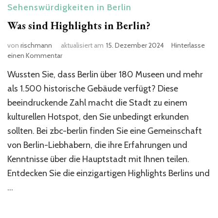
Sehenswürdigkeiten in Berlin
Was sind Highlights in Berlin?
von
rischmann
aktualisiert am
15. Dezember 2024
Hinterlasse
zu
einen Kommentar
Was
Wussten Sie, dass Berlin über 180 Museen und mehr
sind
Highlights
als 1.500 historische Gebäude verfügt? Diese
in
beeindruckende Zahl macht die Stadt zu einem
Berlin?
kulturellen Hotspot, den Sie unbedingt erkunden
sollten. Bei zbc-berlin finden Sie eine Gemeinschaft
von Berlin-Liebhabern, die ihre Erfahrungen und
Kenntnisse über die Hauptstadt mit Ihnen teilen.
Entdecken Sie die einzigartigen Highlights Berlins und
…