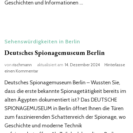
Geschichten und Informationen …
Sehenswürdigkeiten in Berlin
Deutsches Spionagemuseum Berlin
von
rischmann
aktualisiert am
14. Dezember 2024
Hinterlasse
zu
einen Kommentar
Deutsches
Deutsches Spionagemuseum Berlin – Wussten Sie,
Spionagemuseum
Berlin
dass die erste bekannte Spionagetätigkeit bereits im
alten Ägypten dokumentiert ist? Das DEUTSCHE
SPIONAGEMUSEUM in Berlin öffnet Ihnen die Türen
zum faszinierenden Schattenreich der Spionage, wo
Geschichte und moderne Technik