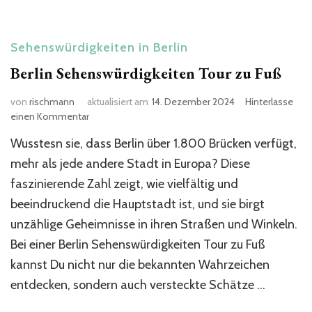
Sehenswürdigkeiten in Berlin
Berlin Sehenswürdigkeiten Tour zu Fuß
von
rischmann
aktualisiert am
14. Dezember 2024
Hinterlasse
zu
einen Kommentar
Berlin
Wusstesn sie, dass Berlin über 1.800 Brücken verfügt,
Sehenswürdigkeiten
Tour
mehr als jede andere Stadt in Europa? Diese
zu
faszinierende Zahl zeigt, wie vielfältig und
Fuß
beeindruckend die Hauptstadt ist, und sie birgt
unzählige Geheimnisse in ihren Straßen und Winkeln.
Bei einer Berlin Sehenswürdigkeiten Tour zu Fuß
kannst Du nicht nur die bekannten Wahrzeichen
entdecken, sondern auch versteckte Schätze …