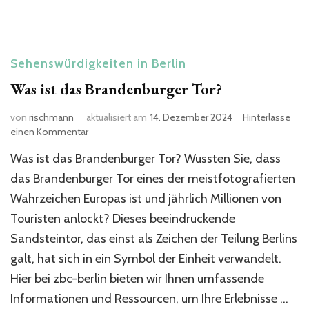
Sehenswürdigkeiten in Berlin
Was ist das Brandenburger Tor?
von
rischmann
aktualisiert am
14. Dezember 2024
Hinterlasse
zu
einen Kommentar
Was
Was ist das Brandenburger Tor? Wussten Sie, dass
ist
das
das Brandenburger Tor eines der meistfotografierten
Brandenburger
Wahrzeichen Europas ist und jährlich Millionen von
Tor?
Touristen anlockt? Dieses beeindruckende
Sandsteintor, das einst als Zeichen der Teilung Berlins
galt, hat sich in ein Symbol der Einheit verwandelt.
Hier bei zbc-berlin bieten wir Ihnen umfassende
Informationen und Ressourcen, um Ihre Erlebnisse …