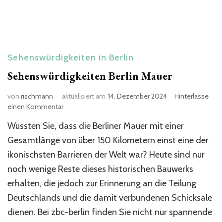
Sehenswürdigkeiten in Berlin
Sehenswürdigkeiten Berlin Mauer
von
rischmann
aktualisiert am
14. Dezember 2024
Hinterlasse
zu
einen Kommentar
Sehenswürdigkeiten
Wussten Sie, dass die Berliner Mauer mit einer
Berlin
Mauer
Gesamtlänge von über 150 Kilometern einst eine der
ikonischsten Barrieren der Welt war? Heute sind nur
noch wenige Reste dieses historischen Bauwerks
erhalten, die jedoch zur Erinnerung an die Teilung
Deutschlands und die damit verbundenen Schicksale
dienen. Bei zbc-berlin finden Sie nicht nur spannende