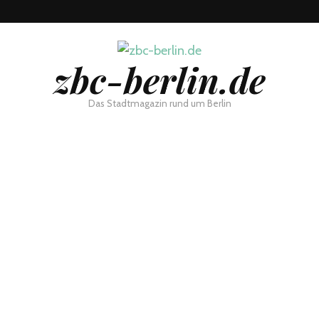
zbc-berlin.de
Das Stadtmagazin rund um Berlin